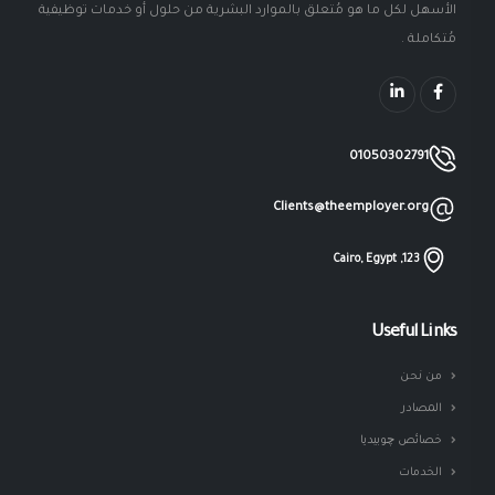
الأسهل لكل ما هو مُتعلق بالموارد البشرية من حلول أو خدمات توظيفية
مُتكاملة .
01050302791
Clients@theemployer.org
123, Cairo, Egypt
Useful Links
من نحن
المصادر
خصائص چوبيديا
الخدمات