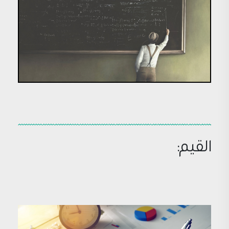
القيم: